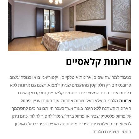
ארונות קלאסיים
בניגוד למה שחושבים, ארונות איטלקיים, ויקטוריאניים או בנוסח עיצוב
פרובנס הם רק חלק קטן מהדגמים שניתן למצוא. ישנם גם ארונות ללא
דלתות עם דפנות המעוצבים בנוסחים קלאסיים, וחלקם אף אינם
ארונות
מלבניים אלא בעלי צורות אחרות. עוד באותו עניין: פרזול
הארונות השתנה ללא היכר. בעוד אשר בעבר הייתם צריכים להסתמך
על פרזול פלסטיק שביר או פרזול ברזל שעלול להפוך לחלוד, כיום ניתן
למצוא ידיות אלומיניום, צירים מנירוסטה ואפילו רכיבי ברזל מגולוון
החסין מצבירת חלודה.