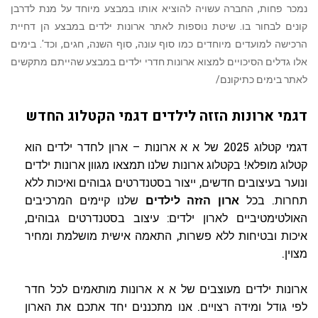
נמכר פחות, החברה עשויה להוציא אותו במבצע מיוחד על מנת לדרבן
קונים לבחור בו. שיטת נוספות לאתר ארונות ילדים במבצע הן דחיית
הרכישה למועדים מיוחדים כמו סוף עונה, סוף השנה, חגים, וכד'. בימים
אלו גדלים הסיכויים למצוא ארונות חדרי ילדים במבצע שהייתם מתקשים
לאתר בימים כתיקונם/
דגמי ארונות הזזה לילדים דגמי הקטלוג החדש
דגמי קטלוג 2025 של א א ארונות – ארון לחדר ילדים הוא
קטלוג מופלא! בקטלוג ארונות שלנו תמצאו מגוון ארונות ילדים
ונוער בעיצובים חדשים, ייצור בסטנדרטים גבוהים ואיכות ללא
תחרות. בכל
ארון הזזה לילדים
שלנו קיימים המרכיבים
האולטימטיביים לארון ילדים: עיצוב בסטנדרטים גבוהים,
איכות ובטיחות ללא פשרות, התאמה אישית מושלמת ומחיר
מצוין.
ארונות ילדים מעוצבים של א א ארונות מותאמים לכל חדר
לפי גודל ומידה רצויים. אנו מתכננים יחד אתכם את הארון