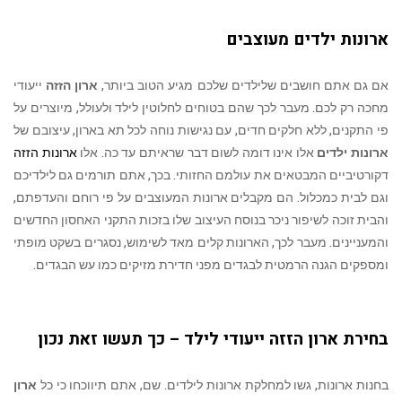
ארונות ילדים מעוצבים
אם גם אתם חושבים שלילדים שלכם מגיע הטוב ביותר,
ארון הזזה
ייעודי
מחכה רק לכם. מעבר לכך שהם בטוחים לחלוטין לילד ולעולל, מיוצרים על
פי התקנים, ללא חלקים חדים, עם נגישות נוחה לכל תא בארון, עיצובם של
ארונות ילדים
אלו אינו דומה לשום דבר שראיתם עד כה. אלו
ארונות הזזה
דקורטיביים המבטאים את עולמם החזותי. בכך, אתם תורמים גם לילדיכם
וגם לבית כמכלול. הם מקבלים ארונות המעוצבים על פי רוחם והעדפתם,
והבית זוכה לשיפור ניכר בנוסח העיצוב שלו בזכות התקני האחסון החדשים
והמעניינים. מעבר לכך, הארונות קלים מאד לשימוש, נסגרים בשקט מופתי
ומספקים הגנה הרמטית לבגדים מפני חדירת מזיקים כמו עש הבגדים.
בחירת ארון הזזה ייעודי לילד – כך תעשו זאת נכון
בחנות ארונות, גשו למחלקת ארונות לילדים. שם, אתם תיווכחו כי כל
ארון