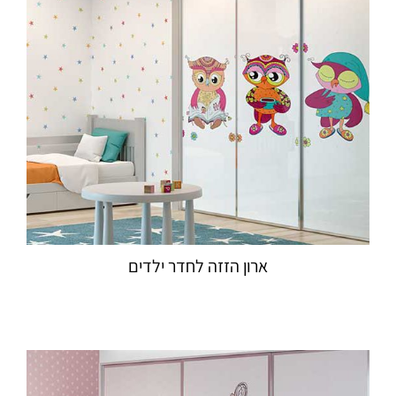
ארון הזזה לחדר ילדים