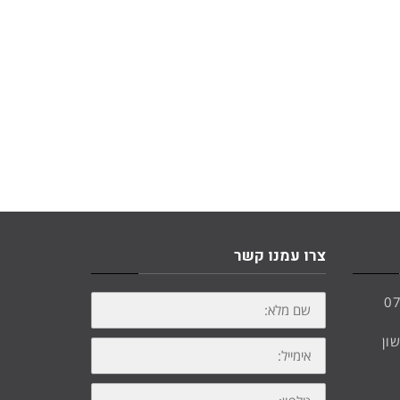
צרו עמנו קשר
שם
0
מלא:
10, ראשון
אימייל:
טלפון: