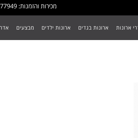
מכירות והזמנות: 077-9977949
י ארונות
ארונות בגדים
ארונות ילדים
מבצעים
אדרי