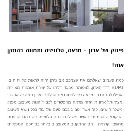
פינוק של ארון – מראה, טלוויזיה ותמונה בהתקן
אחד!
כמה פעמים שאלתם את עצמכם אם ניתן יהיה לראות טלוויזיה ב-
HDMI דרך הארון, לצפותה מבעד דלתו על יצירת אומנות מצוירת
ואפילו להתגנדר במראה בלי לפתוח את הדלת? בארון הזזה זה אפשרי
ומציאותי! ארונות הזזה מראה מאפשרים לכם ליהנות מעיצוב מפנק
ומשכר חושים, כזה אשר יטביע בכם טעם של עוד בכל נושא העיצוב
והדקורציה הביתית. כאשר משולבת בהם טלוויזיה ויש בהם הדפסת
מחשב יוקרתית – הם ההתקנים המעוצבים ביותר בביתכם והמפנקים