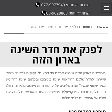
מכירות והזמנות: 077-9977949
תפריט
שרות לקוחות: 03-9628868
א א ארונות
»
מאמרים
»
לפנק את חדר השינה בארון הזזה
לפנק את חדר השינה
בארון הזזה
מעוניינים בארון הזזה שירגש אתכם עד דמעות? זקוקים לפריטי עיצוב
שיגרמו לחדר שלכם להיראות שונה בעיצובו ובמקום שונה לחלוטין
ממה שהוא עכשיו? אנו ממליצים על ארונות הזזה מעוצבים! ארונות אלו
טובים לכם מבחינה פונקציונלית ועיצובית כאחת ומאפשרים לכם עולם
שלם של אפשרויות בלתי נדלות.
חיסכון במקום פנוי