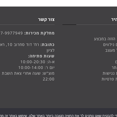
יר
צור קשר
מחלקת מכירות:
77-9977949
 הזזה במבצע
 נילווים
כתובת:
רח' דוד סחרוב 
 מעצב
לציון
שעות פתיחה:
א-ה: 10:00-20:30
תר
יום ו': 10:00-14:00
נגישות
מוצ"ש: שעה אחרי צאת השבת -
ת פרטיות
22:00