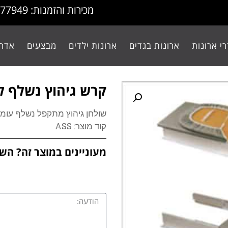
מכירות והזמנות: 077-9977949
י ארונות
ארונות בגדים
ארונות ילדים
מבצעים
אדרי
קרש גיהוץ נשלף לאר
שולחן גיהוץ מתקפל נשלף עומ
קוד מוצר: ASS
מעוניינים במוצר זה? השא