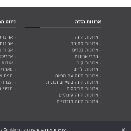
ארונות הזזה
ניווט מה
ארונות הזזה
ארונות
ארונות פתיחה
ארונות
ארונות בגדים
אביזרים
חדרי ארונות
אדריכל
ארונות קיר
אודות
ארונות ילדים
מאמרים
ארונות הזזה עם מראה
מפת א
ארונות הזזה בשילוב זכוכית
הצהרת 
ארונות מודפסים
מדיניו
ארונות הזזה פינתיים
ארונות הזזה מודרניים
לידיעתך אנו משתמשים בקובצי Cookie כדי להבטיח שאנו נותנים לך את החוויה הטובה ביותר באתר שלנו. שימוש באתר זה מהווה את הסכמתך לתנאי זה.