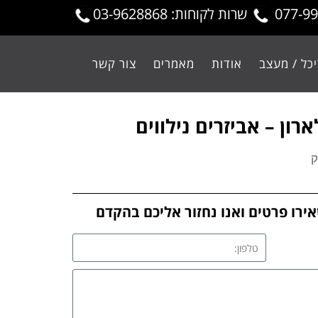
שרות לקוחות: 03-9628868
כל / מעצב
אודות
מאמרים
צור קשר
ון – אביזרים נילווים
ק
ירו פרטים ואנו נחזור אליכם בהקדם