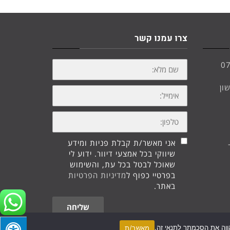
צרו עמנו קשר
שם
0
מלא:
10, ראשון
אימייל:
טלפון:
אני מאשר/ת קבלת פניות ומידע
שיווקי בכל אמצעי דיוור. ידוע לי
שאוכל לבטל בכל עת, והשימוש
בפרטיי כפוף ל
מדיניות הפרטיות
באתר.
שליחה
מאשר/ת