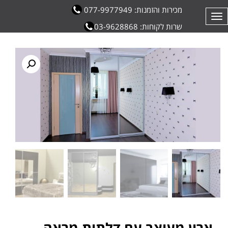
מכירות והזמנות: 077-9977949
תפריט
שרות לקוחות: 03-9628868
ארון מעוצב עם דלתות מראה