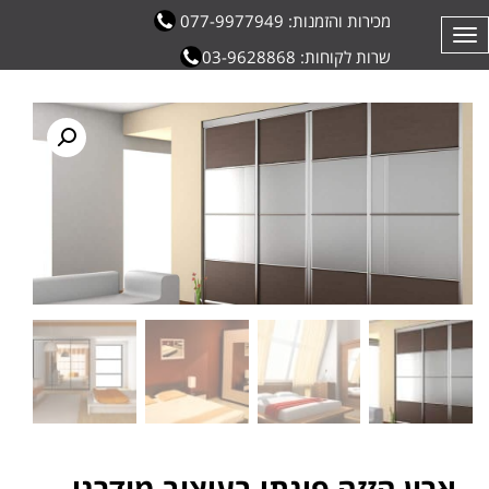
מכירות והזמנות: 077-9977949
תפריט
שרות לקוחות: 03-9628868
ארון הזזה פינתי בעיצוב מודרני