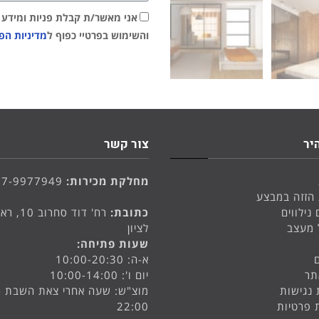
אני מאשר/ת קבלת פניות ומידע שי
והשימוש בפרטיי כפוף ל
מדיניות הפ
יר
צור קשר
מחלקת מכירות:
77-9977949
 הזזה במבצע
 נילווים
כתובת:
רח' דוד סחרוב 
 מעצב
לציון
שעות פתיחה:
א-ה: 10:00-20:30
תר
יום ו': 10:00-14:00
נגישות
מוצ"ש: שעה אחרי צאת השבת -
ת פרטיות
22:00