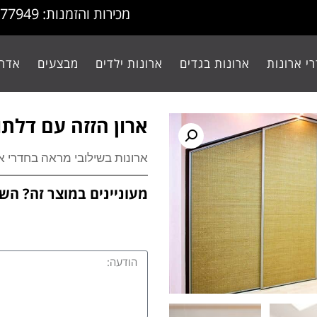
מכירות והזמנות: 077-9977949
י ארונות
ארונות בגדים
ארונות ילדים
מבצעים
אדרי
ארון הזזה עם דלת
ארונות בשילובי מראה בחדרי אר
מעוניינים במוצר זה? השא