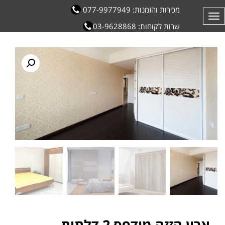
מכירות והזמנות: 077-9977949
תפריט
שרות לקוחות: 03-9628868
ארון הזזה מודפס 2 דלתות