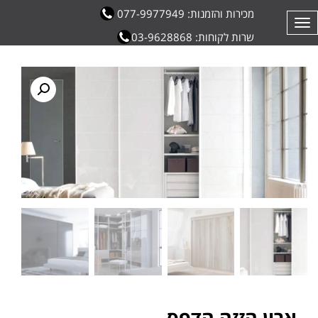
מכירות והזמנות: 077-9977949
תפריט
שרות לקוחות: 03-9628868
ארון הזזה הדפס