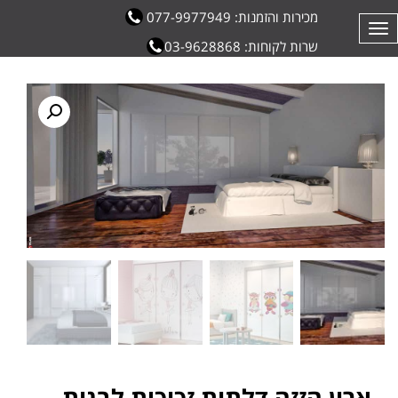
מכירות והזמנות: 077-9977949
תפריט
שרות לקוחות: 03-9628868
ארון הזזה דלתות זכוכית לבנות