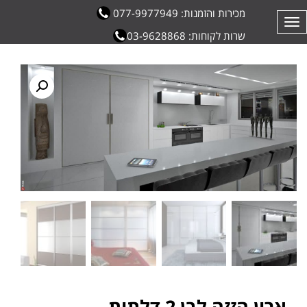
מכירות והזמנות: 077-9977949
תפריט
שרות לקוחות: 03-9628868
ארון הזזה לבן 2 דלתות