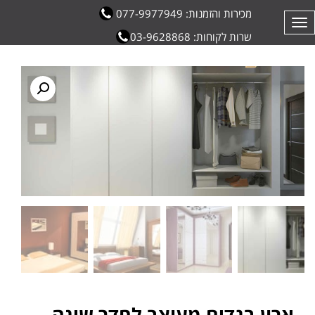
מכירות והזמנות: 077-9977949
תפריט
שרות לקוחות: 03-9628868
ארון בגדים מעוצב לחדר שינה