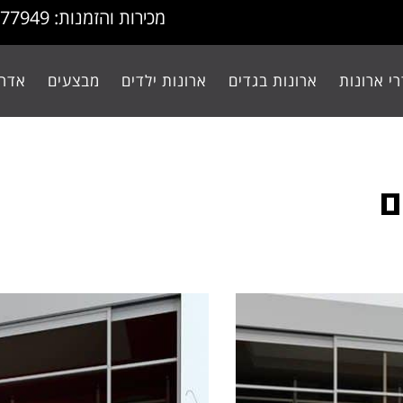
מכירות והזמנות: 077-9977949
י ארונות
ארונות בגדים
ארונות ילדים
מבצעים
אדרי
ם