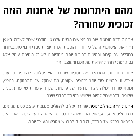
מהם היתרונות של ארונות הזזה
זכוכית שחורה?
ארונות הזזה מזכוכית שחורה מציעים מראה אלגנטי ומודרני שיכול לשדרג באופן
מיידי את האסתטיקה של כל חדר. הזכוכית הכהה יוצרת ניגודיות בולטת, במיוחד
בחללים עם קירות ורהיטים בהירים יותר. ניגודיות זו לא רק מוסיפה עומק אלא
גם גורמת לחדר להיראות מתוחכם ומעוצב יותר.
אחד היתרונות המרכזיים של זכוכית שחורה הוא יכולתה להסתיר טביעות
אצבעות וכתמים טוב יותר מזכוכית שקופה, מה שמקל על התחזוקה. בנוסף,
זכוכית שחורה יכולה ליצור תחושה של פרטיות, שכן היא פחות שקופה מזכוכית
שקופה, דבר שיכול להיות שימושי במיוחד בחדרי שינה.
ארונות הזזה בשילוב זכוכית
שחורה יכולים להשלים סגנונות עיצוב פנים מגוונים,
ממינימליסטי ועד עכשווי. הם משמשים כפריט הצהרה נועז שיכול לאחד את
המראה הכללי של החדר, ולגרום לו להרגיש מגובש ומעוצב יותר.