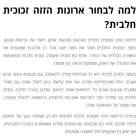
למה לבחור ארונות הזזה זכוכית
חלבית?
דלתות הזזה מזכוכית חלבית לארונות מציעות שילוב ייחודי של פרטיות וסגנון.
גימור הזכוכית החלבית מפזר את האור, ויוצר זוהר רך ואלגנטי שמעצים את
האווירה הכללית של החדר. שלא כמו זכוכית שקופה, זכוכית חלבית מטשטשת
את התכולה של הארון, ומספקת מראה נקי ומסודר.
בנוסף, זכוכית חלבית היא רב-תכליתית ויכולה להשתלב עם סגנונות עיצוב פנים
שונים, החל ממינימליסטי מודרני ועד שיק קלאסי. ניתן לשלב אותה עם חומרי
מסגרת וצבעים שונים כדי להתאים אותה לעיצוב שלכם בצורה חלקה. זכוכית
חלבית גם עמידה יותר לטביעות אצבעות ולכתמים בהשוואה לזכוכית שקופה,
מה שמקל על התחזוקה שלה.
בחירה בדלתות הזזה מזכוכית חלבית לארונות לא רק מוסיפה נופך של תחכום
לחלל שלכם, אלא גם מבטיחה שהחפצים שלכם מאוחסנים בצורה דיסקרטית,
תוך איזון בין פונקציונליות למשיכה אסתטית.