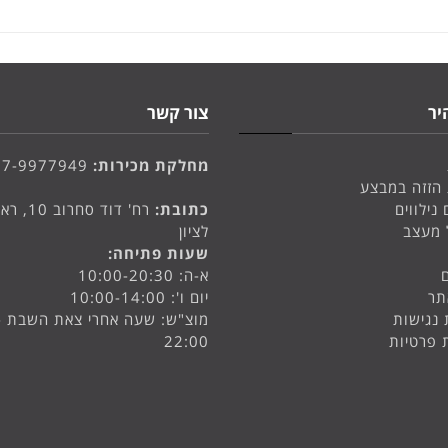
יר
צור קשר
מחלקת מכירות:
77-9977949
 הזזה במבצע
 נילווים
כתובת:
רח' דוד סחרוב 
 מעצב
לציון
שעות פתיחה:
א-ה: 10:00-20:30
תר
יום ו': 10:00-14:00
נגישות
מוצ"ש: שעה אחרי צאת השבת -
ת פרטיות
22:00