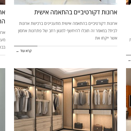
ארונות דקורטיביים בהתאמה אישית
אר
הה
ארונות דקורטיביים בהתאמה אישית מתעניינים ברכישת ארונות
לבית? במאמר זה תוכלו להיחשף למגוון רחב של פתרונות אחסון
ארו
אשר ייקחו את
ת
מעו
בבח
קרא עוד ←
←