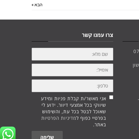
הבא »
צרו עמנו קשר
שם
0
מלא:
10, ראשון
אימייל:
טלפון:
אני מאשר/ת קבלת פניות ומידע
שיווקי בכל אמצעי דיוור. ידוע לי
שאוכל לבטל בכל עת, והשימוש
בפרטיי כפוף ל
מדיניות הפרטיות
באתר.
שליחה