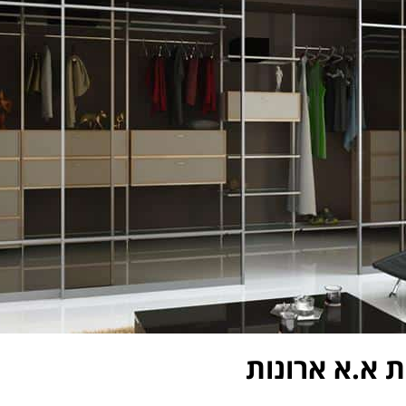
ת א.א ארונות