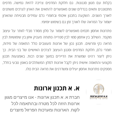
בקלות עם מגוון סגנונות. גם חלוקת המדפים צריכה להיות גמישה. מדפים
מתכווננים ותאים בגדלים שונים מאפשרים להתאים את הארון לצרכים משתנים
לאורך השנים. השקעה בתכנון איכותי ובחומרי גלם עמידים מבטיחה שהארון
ישמור על המראה שלו לאורך זמן גם בשימוש יומיומי.
פתרונות אחסון חכמים מאפשרים לשמור על סלון מסודר מבלי לוותר על עיצוב
מוקפד. השילוב בין אחסון סמוי לבין ספרייה פתוחה מעניק איזון בין שימושיות לבין
מראה נקי ומרשים. תכנון נכון של ארונות מעוצבים כולל התאמה של מידות,
חומרי גלם, חלוקת המדפים וסגנון העיצוב לצרכים האישיים של בני הבית. כך
ניתן ליצור רהיט שמשרת את הדיירים במשך שנים רבות. באמצעות תכנון
מקצועי והתאמה אישית ניתן לקבל ארונות לסלון המשתלבים באופן טבעי בחלל,
מספקים פתרונות אחסון יעילים ומשדרגים את מראה הבית כולו.
א. א תכנון ארונות
חברת א. א תכנון ארונות - אנו מייצרים מגוון
ארונות הזזה לכל מטרה ובהתאמה לכל
לקוח. הארונות ומערכות הפרזול מיוצרים