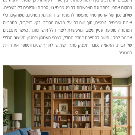
ממקום אחסון נסתר וגם מאפשרות להציג פריטי נוי, ספרים ואביזרים דקורטיביים.
שילוב נכון של אחסון סמוי מאפשר להסתיר ציוד יומיומי, מסמכים, משחקים, כלי
אירוח ופריטים נוספים, תוך שמירה על מראה מסודר ונקי. במקביל, הספרייה
הפתוחה מוסיפה עניין עיצובי ומאפשרת ליצור חלל אישי ומזמין. כאשר מתכננים
ארונות לסלון, חשוב להתייחס לגודל החלל, לצרכי האחסון ולסגנון העיצוב הכללי
של הבית. התאמה נכונה תעניק פתרון שימושי לאורך שנים ותשפר את חוויית
המגורים.