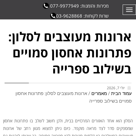
מכירות והזמנות: 077-9977949
תפריט
שרות לקוחות: 03-9628868
ארונות מעוצבים לסלון:
פתרונות אחסון סמויים
בשילוב ספרייה
יולי 7, 2026
עמוד הבית
/
מאמרים
/ ארונות מעוצבים לסלון: פתרונות אחסון
סמויים בשילוב ספרייה
הסלון הוא אחד האזורים המרכזיים בבית, ולכן חשוב לשלב בו פתרונות אחסון
שמספקים סדר לצד מראה מוקפד. כיום ניתן למצוא מגוון רחב של ארונות
מעוצבים המשלבים בין דלתות סגורות לבין ספרייה פתוחה, כך שניתן ליהנות גם