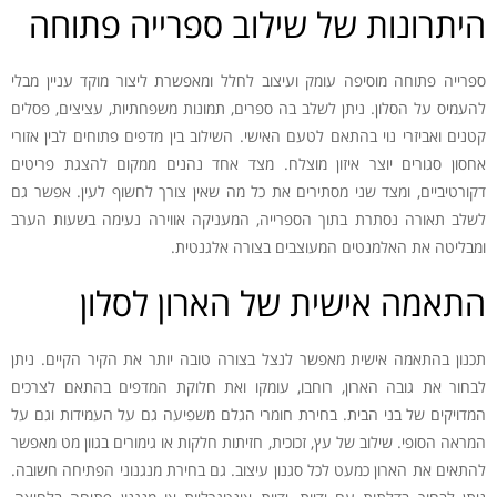
היתרונות של שילוב ספרייה פתוחה
ספרייה פתוחה מוסיפה עומק ועיצוב לחלל ומאפשרת ליצור מוקד עניין מבלי
להעמיס על הסלון. ניתן לשלב בה ספרים, תמונות משפחתיות, עציצים, פסלים
קטנים ואביזרי נוי בהתאם לטעם האישי. השילוב בין מדפים פתוחים לבין אזורי
אחסון סגורים יוצר איזון מוצלח. מצד אחד נהנים ממקום להצגת פריטים
דקורטיביים, ומצד שני מסתירים את כל מה שאין צורך לחשוף לעין. אפשר גם
לשלב תאורה נסתרת בתוך הספרייה, המעניקה אווירה נעימה בשעות הערב
ומבליטה את האלמנטים המעוצבים בצורה אלגנטית.
התאמה אישית של הארון לסלון
תכנון בהתאמה אישית מאפשר לנצל בצורה טובה יותר את הקיר הקיים. ניתן
לבחור את גובה הארון, רוחבו, עומקו ואת חלוקת המדפים בהתאם לצרכים
המדויקים של בני הבית. בחירת חומרי הגלם משפיעה גם על העמידות וגם על
המראה הסופי. שילוב של עץ, זכוכית, חזיתות חלקות או גימורים בגוון מט מאפשר
להתאים את הארון כמעט לכל סגנון עיצוב. גם בחירת מנגנוני הפתיחה חשובה.