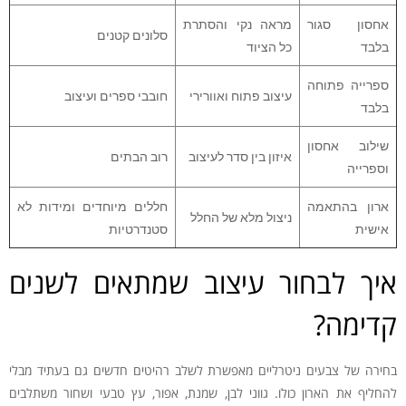
אחסון סגור
מראה נקי והסתרת
סלונים קטנים
בלבד
כל הציוד
ספרייה פתוחה
עיצוב פתוח ואוורירי
חובבי ספרים ועיצוב
בלבד
שילוב אחסון
איזון בין סדר לעיצוב
רוב הבתים
וספרייה
ארון בהתאמה
חללים מיוחדים ומידות לא
ניצול מלא של החלל
אישית
סטנדרטיות
איך לבחור עיצוב שמתאים לשנים
קדימה?
בחירה של צבעים ניטרליים מאפשרת לשלב רהיטים חדשים גם בעתיד מבלי
להחליף את הארון כולו. גווני לבן, שמנת, אפור, עץ טבעי ושחור משתלבים