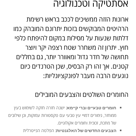
אסתטיקה וטכנולוגיה
ארונות הזזה ממשיכים לככב בראש רשימת
הרהיטים המבוקשים בזכות יתרונם המובהק כמו
דלתות שנעות על מסילות במקום להיפתח כלפי
חוץ. יתרון זה משחרר שטח רצפה יקר ויוצר
תחושה של חדר גדול ומאוורר יותר, גם בחללים
קטנים. אך זהו רק הבסיס, שכן הטרנדים כיום
נוגעים הרבה מעבר לפונקציונליות:
החומרים השולטים והצבעים המובילים
חומרים טבעיים וברי קיימא:
ישנה חזרה חזקה לשימוש בעץ
ממוחזר, גימורים דמויי עץ טבעי עם טקסטורות עמוקות, וכן שילובים
של מתכת, זכוכית וחומרים אקולוגיים.
הצבעים החדשים של האלגנטיות:
הפלטה הנייטרלית