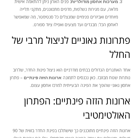
מערכות אחסון מודולריות:
פנים הארון ניתן להתאמה אישית
מלאה, עם מגירות נשלפות, מדפים מתכווננים, מתקני תלייה
מיוחדים ואביזרים פנימיים שמנצלים כל סנטימטר, מה שמאפשר
לאחסן הכל: מבגדים ועד מצעים ואפילו ציוד ספורט.
פתרונות גאוניים לניצול מרבי של
החלל
אחד האתגרים הגדולים בבתים מודרניים הוא ניצול פינות החדר, שלרוב
נותרות שטח מבוזבז. כאן נכנסים לתמונה
ארונות הזזה פינתיים
– פתרון
אחסון גאוני שהופך את הפינה הבעייתית למרכז אחסון עצום.
ארונות הזזה פינתיים: הפתרון
האולטימטיבי
ארונות הזזה פינתיים מתוכננים כך שישתלבו בפינת החדר בזווית של 90