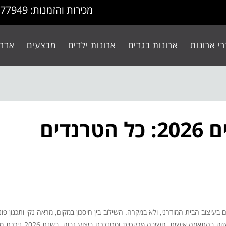
מכירות והזמנות: 077-9977949
י ארונות
ארונות בגדים
ארונות ילדים
מבצעים
אדרי
ארונות הזזה מודרניים 2026: כל הטרנדים
עיצוב הבית המודרני, ולא במקרה. השילוב בין חיסכון במקום, מראה נקי ותכנון פונ
נוספים. א.א ארונות מוב