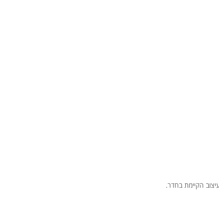
יצוב הקיימת בחדר.