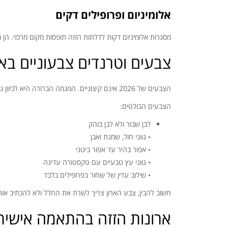
אלומיניום ופרופילים דקים
מסגרות אלומיניום דקות לדלתות הזזה תופסות מקום מרכזי. הן 
צבעים וטרנדים צבעוניים באר
הצבעים של 2026 אינם קיצוניים. המגמה הברורה היא לכיוון גוונים רגועים, טבעיים ועל זמניים.
הצבעים הבולטים:
לבן שבור ולא לבן בוהק
• גווני חול, שמנת ואבן
• אפור בהיר עד אפור בינוני
• גווני עץ טבעיים עם טקסטורה עדינה
• שילוב עדין של שחור בפרופילים בלבד
חשוב להבין, צבע הארון צריך לשרת את החלל ולא להכתיב אות
ארונות הזזה בהתאמה אישית: