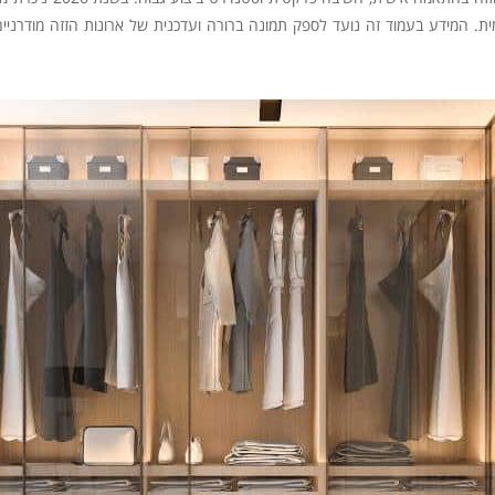
ומית. המידע בעמוד זה נועד לספק תמונה ברורה ועדכנית של ארונות הזזה מודרניים