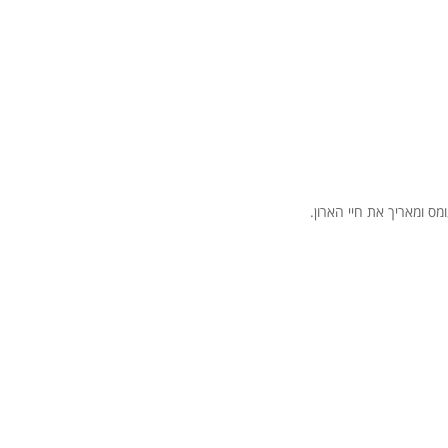
ס ומאריך את חיי הארון.