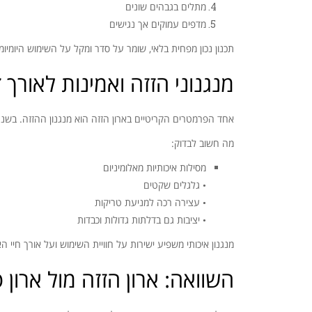
מתלים בגבהים שונים
מדפים עמוקים אך נגישים
תכנון נכון מפחית בלאי, שומר על סדר ומקל על השימוש היומיומי
מנגנוני הזזה ואמינות לאורך ז
אחד הפרמטרים הקריטיים בארון הזזה הוא מנגנון ההזזה. בשנת 2026 אין מקום לפשרות בתחום ה
מה חשוב לבדוק:
מסילות איכותיות מאלומיניום
• גלגלים שקטים
• עצירה רכה למניעת טריקות
• יציבות גם בדלתות גדולות וכבדות
מנגנון איכותי משפיע ישירות על חוויית השימוש ועל אורך חיי הא
השוואה: ארון הזזה מול ארון