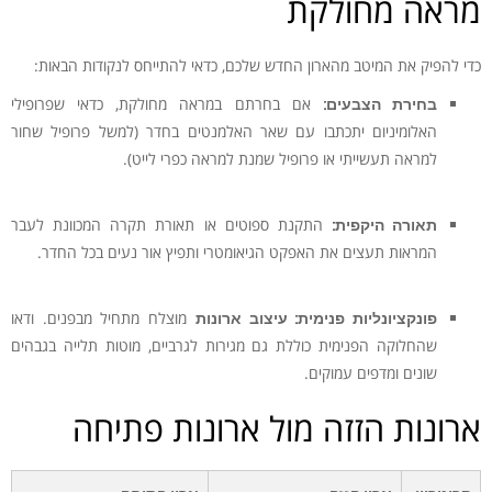
מראה מחולקת
כדי להפיק את המיטב מהארון החדש שלכם, כדאי להתייחס לנקודות הבאות:
בחירת הצבעים:
אם בחרתם במראה מחולקת, כדאי שפרופילי
האלומיניום יתכתבו עם שאר האלמנטים בחדר (למשל פרופיל שחור
למראה תעשייתי או פרופיל שמנת למראה כפרי לייט).
תאורה היקפית:
התקנת ספוטים או תאורת תקרה המכוונת לעבר
המראות תעצים את האפקט הגיאומטרי ותפיץ אור נעים בכל החדר.
פונקציונליות פנימית:
עיצוב ארונות
מוצלח מתחיל מבפנים. ודאו
שהחלוקה הפנימית כוללת גם מגירות לגרביים, מוטות תלייה בגבהים
שונים ומדפים עמוקים.
ארונות הזזה מול ארונות פתיחה