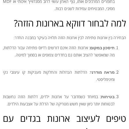
בחומרים המרכיבים אותו, גוף הארון עשוי לרוב מסנדוויץ' איכותי או MDF
מסיבי, המבטיחים עמידות לשנים רבות.
למה לבחור דווקא בארונות הזזה?
הבחירה בין ארונות פתיחה לבין ארונות הזזה תלויה בעיקר במבנה החדר:
חיסכון במקום:
ארונות הזזה אינם דורשים רדיוס פתיחה עבור הדלתות,
מה שמאפשר להציב אותם גם בחדרים צפופים או בסמוך למיטה.
מראה מודרני:
הדלתות הגדולות והחלקות מעניקות קו עיצובי נקי
ומינימליסטי.
בטיחות:
במיוחד כשמדובר על ארונות ילדים, דלתות הזזה נחשבות
לבטוחות יותר כיוון שאין חשש מטריקה של הדלת על אצבעות הילדים.
טיפים לעיצוב ארונות בגדים עם