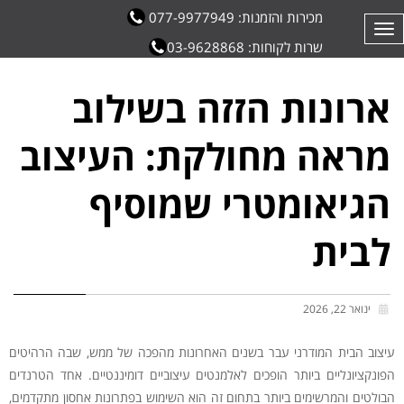
מכירות והזמנות: 077-9977949
תפריט
שרות לקוחות: 03-9628868
ארונות הזזה בשילוב
מראה מחולקת: העיצוב
הגיאומטרי שמוסיף
לבית
ינואר 22, 2026
עיצוב הבית המודרני עבר בשנים האחרונות מהפכה של ממש, שבה הרהיטים
הפונקציונליים ביותר הופכים לאלמנטים עיצוביים דומיננטיים. אחד הטרנדים
הבולטים והמרשימים ביותר בתחום זה הוא השימוש בפתרונות אחסון מתקדמים,