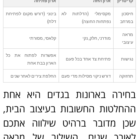
קריטריון
ארון הזזה
ארון פתיחה
חיסכון
מקסימלי (הדלתות לא
בינוני (דורש מקום לפתיחת
במרחב
נפתחות החוצה)
דלת)
מראה
מודרני, חלק, נקי
קלאסי, מסורתי
עיצובי
אפשרות לפתוח את כל
נגישות
פתיחת צד אחד בכל פעם
הארון בבת אחת
תחזוקה
דורש ניקוי מסילות מדי פעם
החלפת צירים לאחר שנים
בחירה בארונות בגדים היא אחת
ההחלטות החשובות בעיצוב הבית,
שכן מדובר ברהיט שילווה אתכם
לאורך שנים. השילוב של מראה