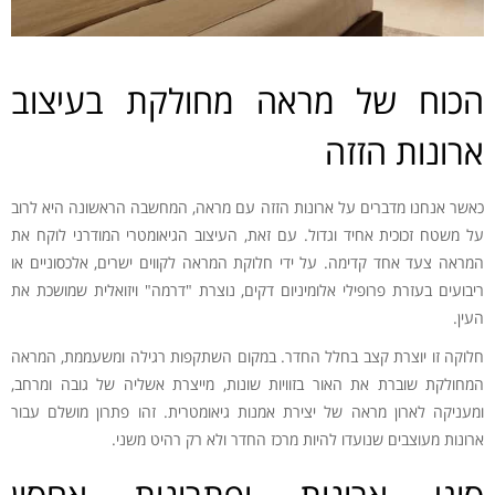
הכוח של מראה מחולקת בעיצוב
ארונות הזזה
כאשר אנחנו מדברים על ארונות הזזה עם מראה, המחשבה הראשונה היא לרוב
על משטח זכוכית אחיד וגדול. עם זאת, העיצוב הגיאומטרי המודרני לוקח את
המראה צעד אחד קדימה. על ידי חלוקת המראה לקווים ישרים, אלכסוניים או
ריבועים בעזרת פרופילי אלומיניום דקים, נוצרת "דרמה" ויזואלית שמושכת את
העין.
חלוקה זו יוצרת קצב בחלל החדר. במקום השתקפות רגילה ומשעממת, המראה
המחולקת שוברת את האור בזוויות שונות, מייצרת אשליה של גובה ומרחב,
ומעניקה לארון מראה של יצירת אמנות גיאומטרית. זהו פתרון מושלם עבור
ארונות מעוצבים שנועדו להיות מרכז החדר ולא רק רהיט משני.