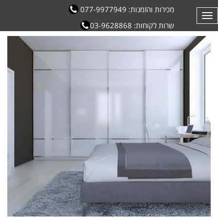
מכירות והזמנות: 077-9977949
תפריט
שרות לקוחות: 03-9628868