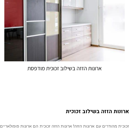
ארונות הזזה בשילוב זכוכית מודפסת
ארונות הזזה בשילוב זכוכית
זכוכית מהודרים עם ארונות הזזה! ארונות הזזה זכוכית הם ארונות פופולאריים