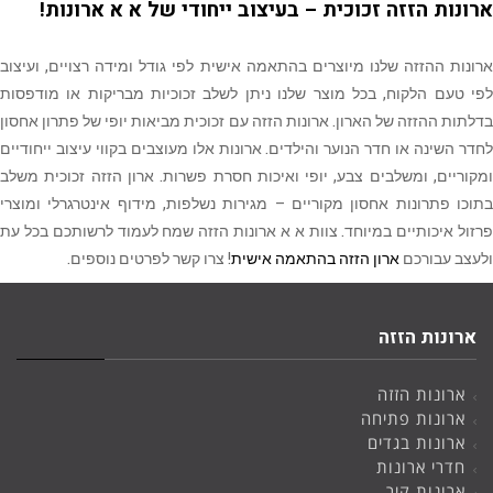
ארונות הזזה זכוכית – בעיצוב ייחודי של א א ארונות!
ארונות ההזזה שלנו מיוצרים בהתאמה אישית לפי גודל ומידה רצויים, ועיצוב
לפי טעם הלקוח, בכל מוצר שלנו ניתן לשלב זכוכיות מבריקות או מודפסות
בדלתות ההזזה של הארון. ארונות הזזה עם זכוכית מביאות יופי של פתרון אחסון
לחדר השינה או חדר הנוער והילדים. ארונות אלו מעוצבים בקווי עיצוב ייחודיים
ומקוריים, ומשלבים צבע, יופי ואיכות חסרת פשרות. ארון הזזה זכוכית משלב
בתוכו פתרונות אחסון מקוריים – מגירות נשלפות, מידוף אינטרגרלי ומוצרי
פרזול איכותיים במיוחד. צוות א א ארונות הזזה שמח לעמוד לרשותכם בכל עת
ולעצב עבורכם
ארון הזזה בהתאמה אישית
! צרו קשר לפרטים נוספים.
ארונות הזזה
ארונות הזזה
ארונות פתיחה
ארונות בגדים
חדרי ארונות
ארונות קיר