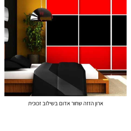
ארון הזזה שחור אדום בשילוב זכוכית