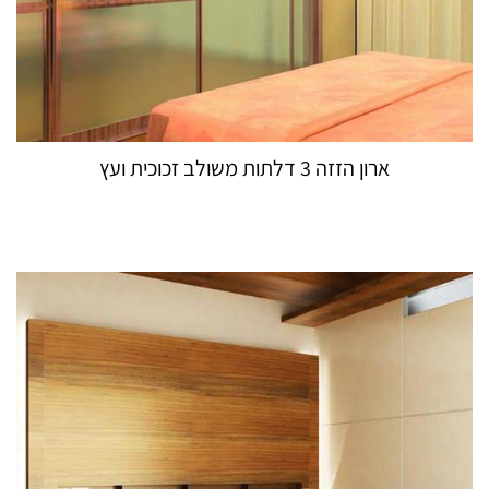
ארון הזזה 3 דלתות משולב זכוכית ועץ