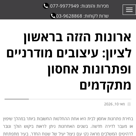
מכירות והזמנות: 077-9977949
תפריט
שרות לקוחות: 03-9628868
ארונות הזזה בראשון
לציון: עיצובים מודרניים
ופתרונות אחסון
מתקדמים
מאי 10, 2026
בחירת פתרונות אחסון לבית היא אחת ההחלטות החשובות ביותר במהלך שיפוץ
או מעבר לדירה חדשה. בשנים האחרונות ניתן לראות ביקוש הולך וגובר
לרהיטים המשלבים מראה נקי עם ניצול יעיל של שטח החדר. בעיר מתפתחת