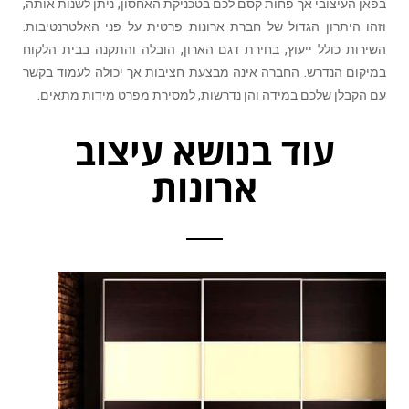
בפאן העיצובי אך פחות קסם לכם בטכניקת האחסון, ניתן לשנות אותה,
וזהו היתרון הגדול של חברת ארונות פרטית על פני האלטרנטיבות.
השירות כולל ייעוץ, בחירת דגם הארון, הובלה והתקנה בבית הלקוח
במיקום הנדרש. החברה אינה מבצעת חציבות אך יכולה לעמוד בקשר
עם הקבלן שלכם במידה והן נדרשות, למסירת מפרט מידות מתאים.
עוד בנושא עיצוב
ארונות