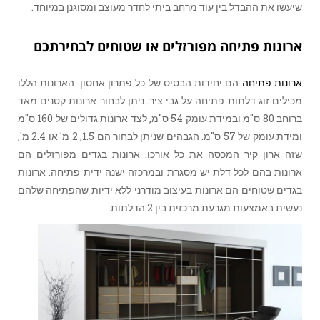
שיעשו את ההבדל בין עוד מרחב ביתי לחדר מעוצב ומסוגנן במיוחד.
ארונות פתיחה מפורזלים או שטוחים לבחירתכם
ארונות פתיחה
הם יחידות הבסיס של כל פתרון אחסון. הארונות הללו
מכילים זוג דלתות פתיחה על גבי ציר. ניתן לבחור ארונות קטנים מאד
ברוחב 80 ס"מ ובמידת עומק 54 ס"מ, לצד ארונות גדולים של 160 ס"מ
ומידת עומק של 57 ס"מ. הגבהים שניתן לבחור הם 1.5, 2 מ' או 2.4 מ',
שזה ארון קיר המכסה את כל אורכו. ארונות בגדים מפורזלים הם
ארונות בהם לכל דלת יש מסגרת ובמרכזה ישנה ידית פתיחה. ארונות
בגדים שטוחים הם ארונות בעיצוב מודרני ללא ידיות שהפתיחה שלהם
נעשית באמצעות מגרעת מרכזית בין 2 הדלתות.