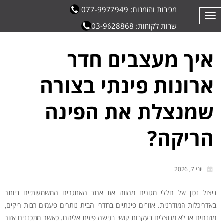
מכירות והזמנות: 077-9977949
תפריט
שרות לקוחות: 03-9628868
איך מעצבים חדר
ארונות פינתי בצורה
שמנצלת את הפינה
הריקה?
יוני 7, 2026
ניצול נכון של חללי מגורים מהווה את אחד האתגרים המשמעותיים ביותר
באדריכלות המודרנית. אזורים פינתיים בחדרי הבית נותרים פעמים רבות ריקים,
מוזנחים או לא מנוצלים בעקבות קושי בגישה פיזית אליהם. כאשר מתכננים אזור