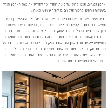
אחסון לבגדים, תכנון מדויק של פינות החדר יכול להגדיל את נפח האחסון הכללי
בעשרות אחוזים ולהפוך חלל מבוזבז לאזור שימושי ומאורגן.
בנייה ועיצוב של חדר ארונות פינתי דורשים הבנה של זוויות המפגש בין הקירות
ומציאת פתרונות פרקטיים לשליפת חפצים. בעבר, הפינות נחשבו לשטח מת
כיוון שהמדפים הרגילים יצרו עומק רב מדי שהקשה על הגעה לפריטים
המונחים מאחור. חברת א.א ארונות מתמחה ביצירת פתרונות נגרות מתקדמים
מותאמים אישית. תכנון ארון המותאם במדויק לממדי החדר מאפשר להתגבר על
מגבלות מקום ולייצר פתרונות אחסון מתקדמים. כדי להבין כיצד לבצע את
המשימה הזו בצורה הטובה ביותר, יש לבחון את שיטות העבודה המקצועיות ואת
חומרי הגלם המתאימים ביותר למטרה.