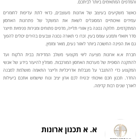
והמדפים המתאימים ביותר לביתכם.
כאשר משקיעים בעיצוב של ארונות מעוצבים, כדאי לתת עדיפות לחומרים
עמידים ואיכותיים המסוגלים לשאת את המשקל של פתרונות האחסון
המתקדמים. חלוקה נכונה בין אזורי תלייה, מדפים פתוחים ומגירות פנימיות תייצר
סדר ויזואלי ותמנע עומס בעין. זכרו כי תאורה נכונה וצבעים בהירים יכולים להפוך
גם את הפינה החשוכה ביותר לאזור נעים, מואר ומזמין.
חברת א.א ארונות מציעה ליווי מקצועי משלב המדידות בבית הלקוח ועד
להתקנה הסופית של מערכות האחסון המורכבות. מומלץ להיעזר בידע של אנשי
המקצוע כדי להתגבר על מגבלות אדריכליות ולייצר התאמה מושלמת למבנה
החדר. תכנון חכם ואיכותי יבטיח לכם ארון יציב ונוח שישמש אתכם ביעילות
לאורך שנים רבות קדימה.
א. א תכנון ארונות